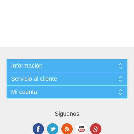
Información
Servicio al cliente
Mi cuenta
Siguenos