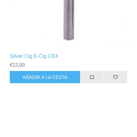
Silver Cig E-Cig CE4
€12,00