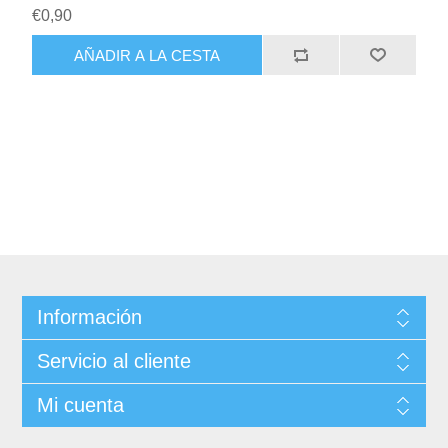
€0,90
Información
Servicio al cliente
Mi cuenta