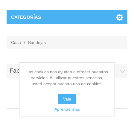
CATEGORÍAS
Casa
/
Bandejas
Fabricantes
Las cookies nos ayudan a ofrecer nuestros
servicios. Al utilizar nuestros servicios,
usted acepta nuestro uso de cookies.
Bandejas
Vale
Aprende más