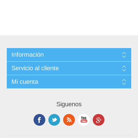
Información
Servicio al cliente
Mi cuenta
Siguenos