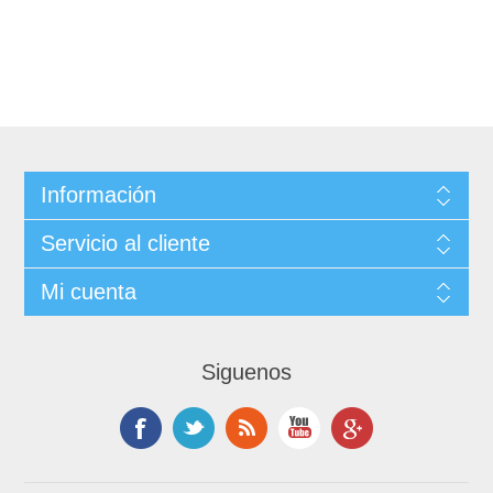
Información
Servicio al cliente
Mi cuenta
Siguenos